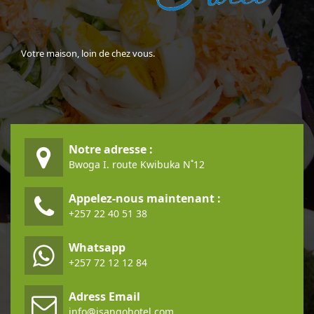
Votre maison, loin de chez vous.
Notre adresse :
Bwoga I. route Kwibuka N˚12
Appelez-nous maintenant :
+257 22 40 51 38
Whatsapp
+257 72 12 12 84
Adress Email
info@isangohotel.com