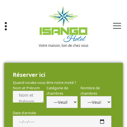
Skip
to
content
Votre maison, loin de chez vous
Réserver ici
Quand voulez-vous être notre invité ?
Nom et Prénom
Catégorie de
Nombre de
chambres
chambres
Date d'arrivée