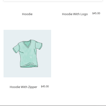
$
45.00
Hoodie
Hoodie With Logo
$
45.00
Hoodie With Zipper