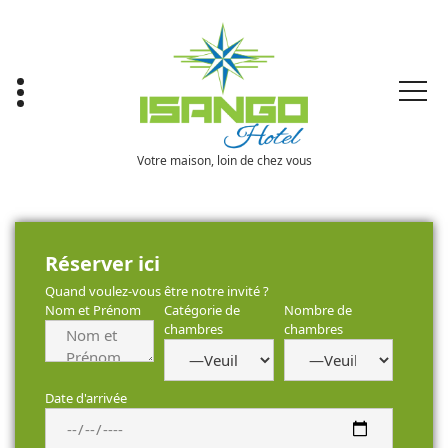
Skip
to
content
Votre maison, loin de chez vous
Réserver ici
Quand voulez-vous être notre invité ?
Nom et Prénom
Catégorie de
Nombre de
chambres
chambres
Date d'arrivée