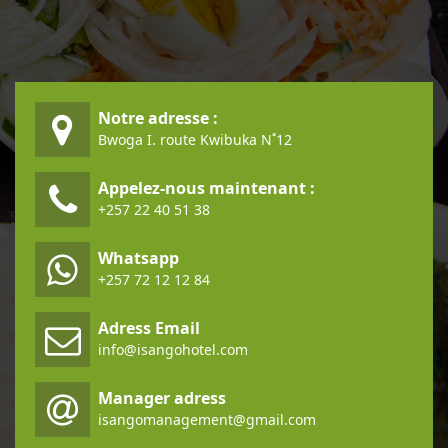
Notre adresse :
Bwoga I. route Kwibuka N˚12
Appelez-nous maintenant :
+257 22 40 51 38
Whatsapp
+257 72 12 12 84
Adress Email
info@isangohotel.com
Manager adress
isangomanagement@gmail.com